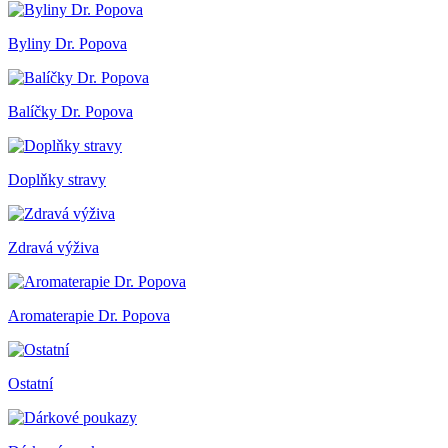
Byliny Dr. Popova
Balíčky Dr. Popova
Doplňky stravy
Zdravá výživa
Aromaterapie Dr. Popova
Ostatní