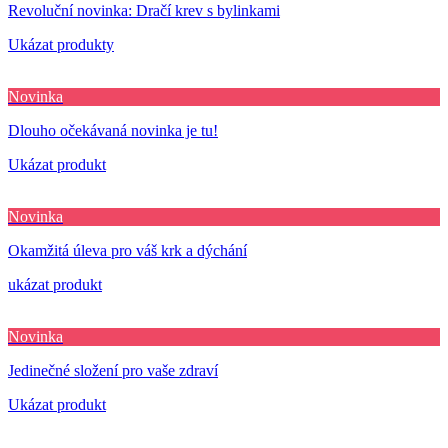
Revoluční novinka: Dračí krev s bylinkami
Ukázat produkty
Novinka
Dlouho očekávaná novinka je tu!
Ukázat produkt
Novinka
Okamžitá úleva pro váš krk a dýchání
ukázat produkt
Novinka
Jedinečné složení pro vaše zdraví
Ukázat produkt