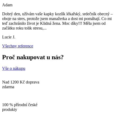
Adam
Dobrý den, užívám vaše kapky kozlík lékařský, srdečník obecný –
oboje na stres, protože jsem manažerka a dost mi pomáhají. Co mi
teď zachránilo život je Klidná žena. Moc díky!!! Měla jsem od
začátku roku tolik stresu,
...
Lucie J.
Všechny reference
Proč nakupovat u nás?
Vše o nákupu
Nad 1200 Kč doprava
zdarma
100 % přírodní české
produkty