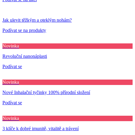
Jak ulevit těžkým a oteklým nohám?
Podívat se na produkty
Novinka
Revoluční nanonáplasti
Podívat se
Novinka
Nové Inhalační tyčinky 100% přírodní složení
Podívat se
Novinka
3 klíče k dobré imunitě, vitalitě a trávení