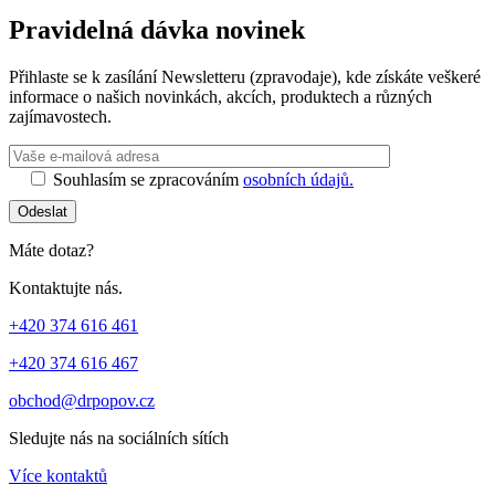
Pravidelná dávka novinek
Přihlaste se k zasílání Newsletteru (zpravodaje), kde získáte veškeré
informace o našich novinkách, akcích, produktech a různých
zajímavostech.
Ponechte toto 
Souhlasím se zpracováním
osobních údajů.
Odeslat
Máte dotaz?
Kontaktujte nás.
+420 374 616 461
+420 374 616 467
obchod@drpopov.cz
Sledujte nás na sociálních sítích
Více kontaktů