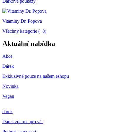
Dárkové poukazy
Vitaminy Dr. Popova
Všechny kategorie (+8)
Aktuální nabídka
Akce
Dárek
Exkluzivně pouze na našem eshopu
Novinka
Vegan
dárek
Dárek zdarma pro vás
Podívat se na akci